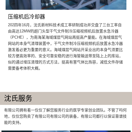
压缩机后冷却器
202四年16月，沈氏新材料技术成工率研制成功并交盘了三台工率自
由高达12MW的超门头型干气文件制冷压缩视频机后放置水急冷器
（PCHE），为南海某海域煤层气网站再挺高产量能。在海域煤层气
网站的本身气清理装置中，干气文件制冷压缩视频机后放置水急冷器
激发着必更为重要的意义。海域煤层气网站开采业出的本身气须要比
较方便高效率的、安全可靠安稳的进行海管输送带至陆上上的库站，
似的通过增压清理的方式方法，挺高有害气体比热容，减低文件存储
需要备考体积大概。
沈氏服务
有限公司拥有着一仅仅了解您服务行业的医学专家创业团队。不管了吗何
地，仅仅您购卖了有限公司有限公司的装备，有限公司都行以保证靠谱技
能的支持。