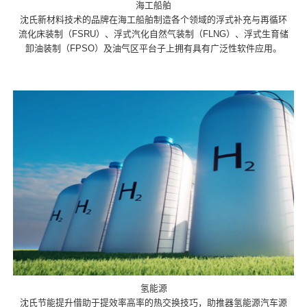
海工船舶
沈氏新材料技术的品牌在海工船舶制造各个领域的浮式补充与再循环
流化床装制（FSRU）、浮式汽化自然气装制（FLNG）、浮式生育储
卸油装制（FPSO）及油气区平台子上拥有具有广泛性软件应用。
氢能源
沈氏节能提升借助于提效率高率的热交换技巧，助推器氢能源汽车源