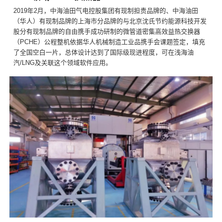
2019年2月，中海油田气电控股集团有现制担责品牌的、中海油田
（华人）有现制品牌的上海市分品牌的与北京沈氏节约能源科技开发
股分有现制品牌的自由携手成功研制的微管道密集高效益热交换器
（PCHE）公程整机依据华人机械制造工业品携手会课题签定，填充
了全国空白一片，总体设计达到了国际级现进程度，可在浅海油
汽/LNG及关联这个领域软件应用。