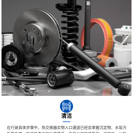
清洁
在行驶具体步骤中，热交换器实物入口通道已经会掌握沉定物、水垢污