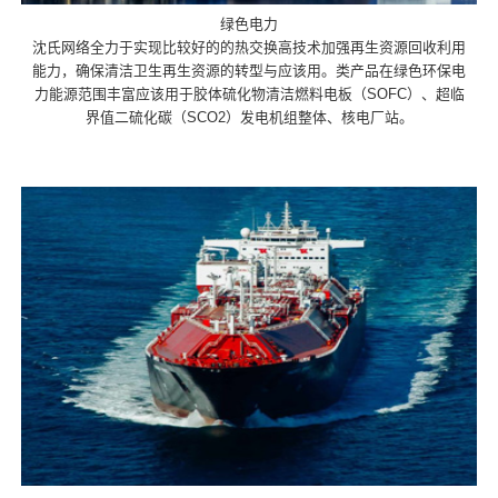
绿色电力
沈氏网络全力于实现比较好的的热交换高技术加强再生资源回收利用
能力，确保清洁卫生再生资源的转型与应该用。类产品在绿色环保电
力能源范围丰富应该用于胶体硫化物清洁燃料电板（SOFC）、超临
界值二硫化碳（SCO2）发电机组整体、核电厂站。