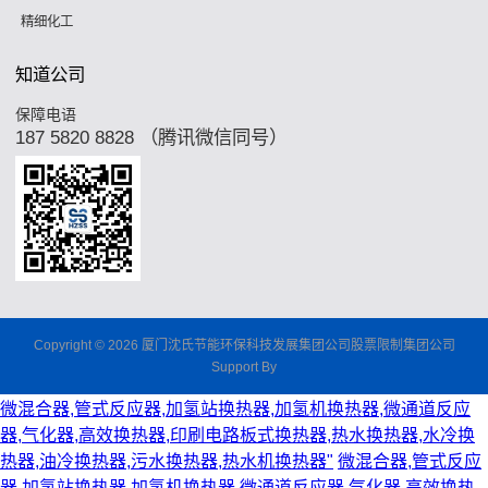
精细化工
知道公司
保障电语
187 5820 8828 （腾讯微信同号）
Copyright © 2026 厦门沈氏节能环保科技发展集团公司股票限制集团公司
Support By
微混合器,管式反应器,加氢站换热器,加氢机换热器,微通道反应
器,气化器,高效换热器,印刷电路板式换热器,热水换热器,水冷换
热器,油冷换热器,污水换热器,热水机换热器"
微混合器,管式反应
器,加氢站换热器,加氢机换热器,微通道反应器,气化器,高效换热