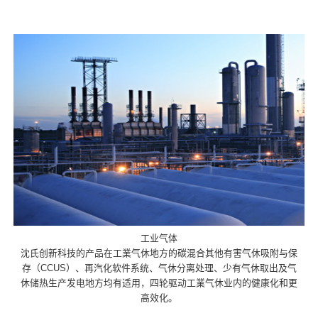
工业气体
沈氏创新科技的产品在工業气休地方的碳混合其他有害气休吸附与保
存（CCUS）、再汽化软件系统、气休分离处理、少有气休取出及气
休储热生产发电地方均有适用，四轮驱动工業气休业内的健康化和更
高效化。