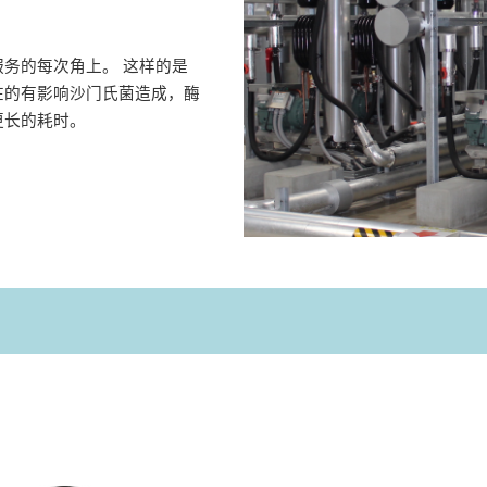
务的每次角上。 这样的是
在的有影响沙门氏菌造成，酶
更长的耗时。