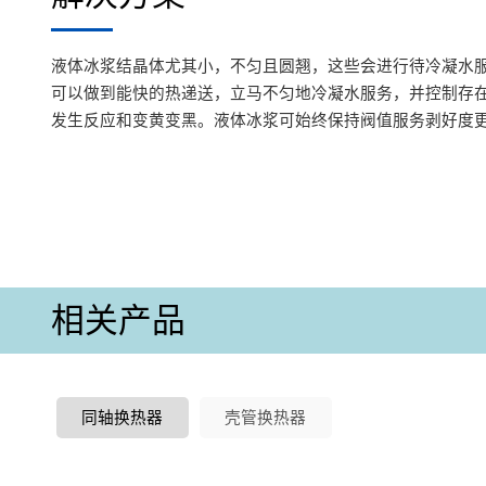
液体冰浆结晶体尤其小，不匀且圆翘，这些会进行待冷凝水服
可以做到能快的热递送，立马不匀地冷凝水服务，并控制存
发生反应和变黄变黑。液体冰浆可始终保持阀值服务剥好度
相关产品
同轴换热器
壳管换热器