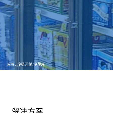
/ 冷链运输/冷藏库
首页
解决方案