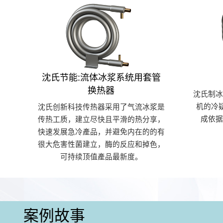
沈氏节能:流体冰浆系统用套管
换热器
沈氏制
机的冷
沈氏创新科技传热器采用了气流冰浆是
成依
传热工质，建立尽快且平滑的热分享，
快速发展急冷產品，并避免内在的的有
很大危害性菌建立，酶的反应和掉色，
可持续顶值產品最新度。
案例故事