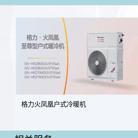
格力火凤凰户式冷暖机