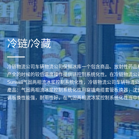
冷链/冷藏
冷链物流公司车辆物流公司保鲜冰库一个包含商品、放射性药品
产全的时候的较低温度操作提供链控制系统化性。在冷链物流公
Sunwell气固两相流冰浆控制系统化性，冷链物流公司车辆物
產品：气固两相流冰浆控制系统化性用穿墙电缆套管板换器；沈
调板换性能强，耐用性好，在气固两相流冰浆控制系统化性当中