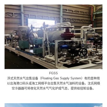
FGSS
浮式天然水气出售设备（Floating Gas Supply System）有的是种用
以出海港口码头或海工网络平台出售天然水气油料的设备。沈氏网络
空冷器器可将夜化天然水气气化炉成气态，提供给扭矩设备。