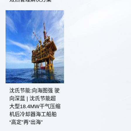
沈氏节能:向海图强 驶
向深蓝 | 沈氏节能超
大型18.4MW干气压缩
机后冷却器海工船舶
“高定”再“出海”