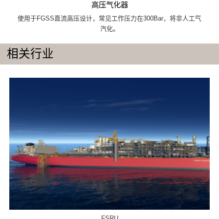
高压气化器
使用于FGSS直流高压设计，常见工作压力在300Bar，将非人工气
汽化。
相关行业
FSRU