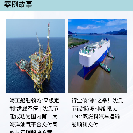
案例故事
海工船舶领域“高级定
行业破“冰”之举！沈氏
制”步履不停 | 沈氏节
节能“防冻神器”助力
能成功为国内第二大
LNG双燃料汽车运输
海洋油气平台交付高
船顺利交付
效热管理解决方案