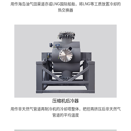
用作海岛油气田渠道亦或LNG国际船舶，将LNG等工质放置冷却的
热交换器
压缩机后冷器
用作非天然气管道再制冷机的冷却塔整体，把控再挤压后非天然气
管道的平均温度