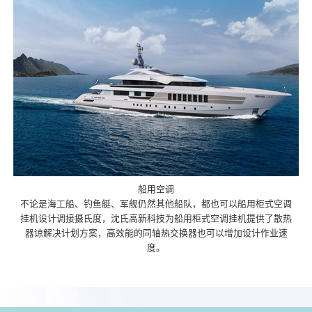
船用空调
不论是海工船、钓鱼艇、军舰仍然其他船队，都也可以船用柜式空调
挂机设计调接摄氏度，沈氏高新科技为船用柜式空调挂机提供了散热
器谅解决计划方案，高效能的同轴热交换器也可以增加设计作业速
度。