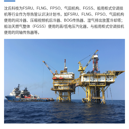
沈氏科枝为FSRU、FLNG、FPSO、气田机构、FGSS、船用柜式空调挂
机等行业作为导热管认识决计划书，如FSRU、FLNG、FPSO、气田机构
便用的间冷器、压缩视频机后冷器、BOG传热器、湿气排出放置冷却塔；
船泊天燃气整体（FGSS）便用的高/低电压汽化器，与船用柜式空调挂机
便用的同轴传热器等。