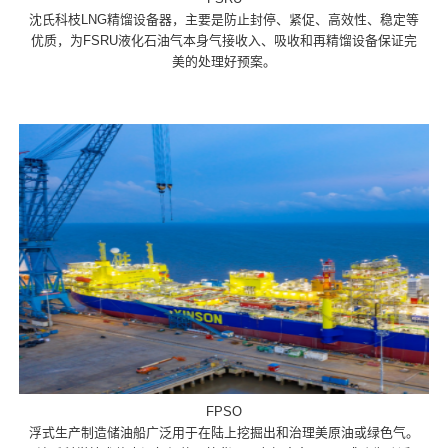
沈氏科枝LNG精馏设备器，主要是防止封停、紧促、高效性、稳定等
优质，为FSRU液化石油气本身气接收入、吸收和再精馏设备保证完
美的处理好预案。
FPSO
浮式生产制造储油船广泛用于在陆上挖掘出和治理美原油或绿色气。