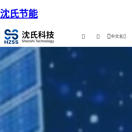
沈氏节能
中文名