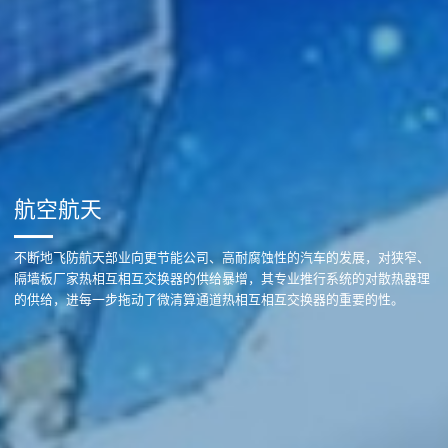
航空航天
不断地飞防航天部业向更节能公司、高耐腐蚀性的汽车的发展，对狭窄、
隔墙板厂家热相互相互交换器的供给暴增，其专业推行系统的对散热器理
的供给，进每一步拖动了微清算通道热相互相互交换器的重要的性。