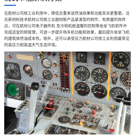
在航材公司核工业利用中，降低总重来说然油效果和功能至关更重要。沈
氏新材料技术航材公司核工业题材新产品紧凑型的制作、有质量的热传
达，可在航材公司电子器件机 急冷和机舱温暖的控制等坐坐飞机软件中
完成适宜的铜管理，可进一步提升热车机功能和效果，最后提升坐坐飞机
的建筑体然油成本性。除外，还可以承受压力航材公司核工业利用最常见
的高压力和高温天气生态环境。