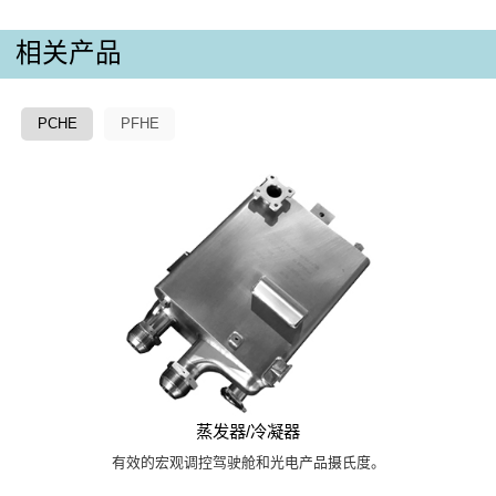
相关产品
PCHE
PFHE
蒸发器/冷凝器
有效的宏观调控驾驶舱和光电产品摄氏度。