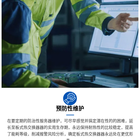
预防性维护
在要定期的防治性服务器维护，可尽早感觉并搞定潜在性的的困难，延
长至板式热交换器器的实用生存期，永远保持耐热性的比较稳定，提高
了能耗等级，削减报警风险分析，确定板式热交换器器永远处在更优形